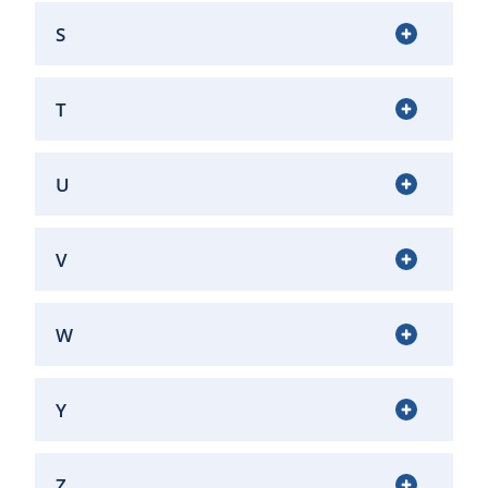
S
T
U
V
W
Y
Z