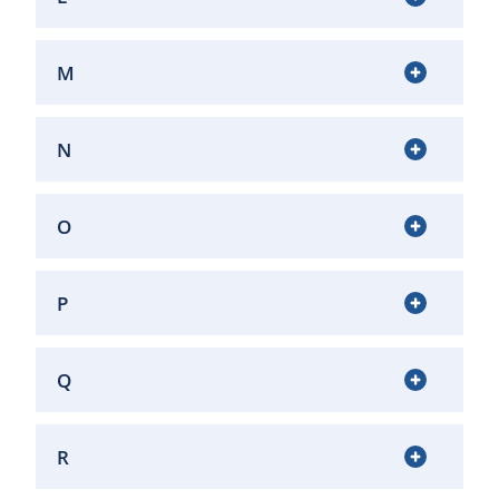
M
N
O
P
Q
R